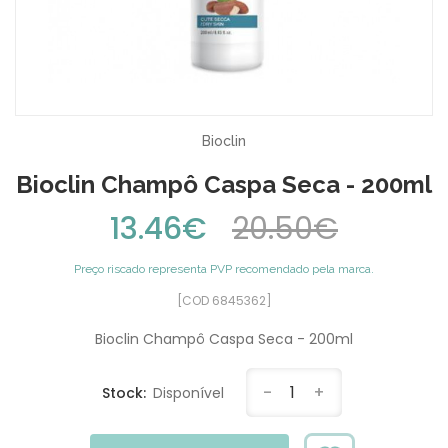
Bioclin
Bioclin Champô Caspa Seca - 200ml
13.46€
20.50€
Preço riscado representa PVP recomendado pela marca.
[COD 6845362]
Bioclin Champô Caspa Seca - 200ml
-
1
+
Stock:
Disponível