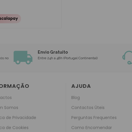
Envio Gratuito
nós no
Entre 24h a 48h (Portugal Continental)
FORMAÇÃO
AJUDA
actos
Blog
m Somos
Contactos Úteis
ica de Privacidade
Perguntas Frequentes
ica de Cookies
Como Encomendar