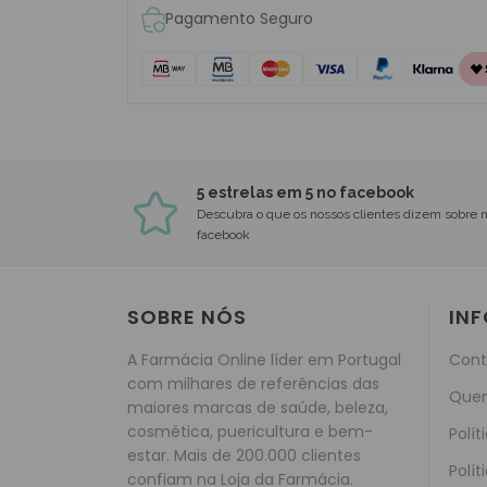
Pagamento Seguro
5 estrelas em 5 no facebook
Descubra o que os nossos clientes dizem sobre 
facebook
SOBRE NÓS
IN
A Farmácia Online líder em Portugal
Cont
com milhares de referências das
Que
maiores marcas de saúde, beleza,
cosmética, puericultura e bem-
Polít
estar. Mais de 200.000 clientes
Polít
confiam na Loja da Farmácia.