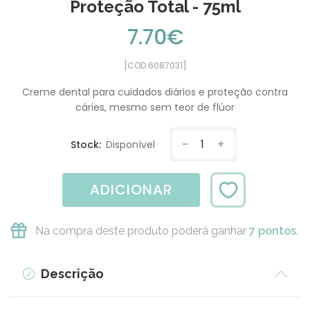
Proteção Total - 75ml
7.70€
[COD 6087031]
Creme dental para cuidados diários e proteção contra
cáries, mesmo sem teor de flúor
-
1
+
Stock:
Disponível
ADICIONAR
Na compra deste produto poderá ganhar
7 pontos.
Descrição