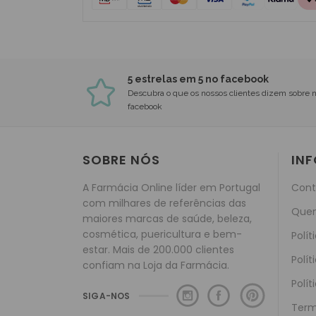
5 estrelas em 5 no facebook
Descubra o que os nossos clientes dizem sobre 
facebook
SOBRE NÓS
IN
A Farmácia Online líder em Portugal
Cont
com milhares de referências das
Que
maiores marcas de saúde, beleza,
cosmética, puericultura e bem-
Polít
estar. Mais de 200.000 clientes
Polít
confiam na Loja da Farmácia.
Polít
SIGA-NOS
Term