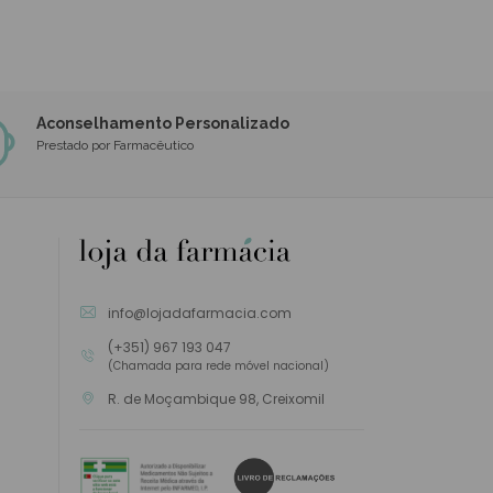
Aconselhamento Personalizado
Prestado por Farmacêutico
info@lojadafarmacia.com
(+351) 967 193 047
(Chamada para rede móvel nacional)
R. de Moçambique 98, Creixomil