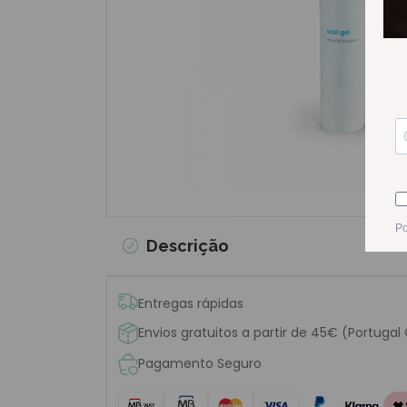
Descrição
Entregas rápidas
Envios gratuitos a partir de 45€ (Portugal
Pagamento Seguro