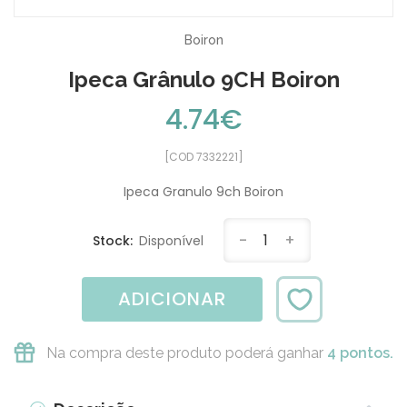
Boiron
Ipeca Grânulo 9CH Boiron
4.74€
[COD 7332221]
Ipeca Granulo 9ch Boiron
-
1
+
Stock:
Disponível
ADICIONAR
Na compra deste produto poderá ganhar
4 pontos.