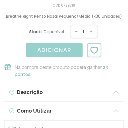
[COD 6729319]
Breathe Right Penso Nasal Pequeno/Médio (x30 unidades)
-
1
+
Stock:
Disponível
ADICIONAR
Na compra deste produto poderá ganhar
23
pontos.
Descrição
Como Utilizar