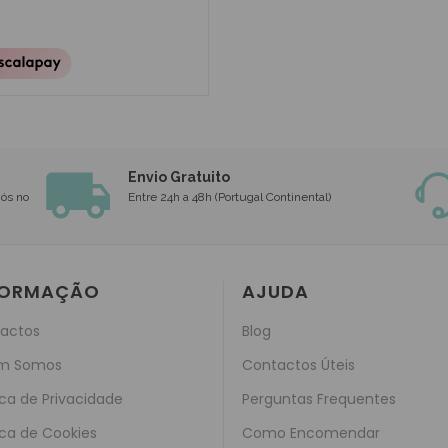
Envio Gratuito
nós no
Entre 24h a 48h (Portugal Continental)
FORMAÇÃO
AJUDA
actos
Blog
m Somos
Contactos Úteis
ica de Privacidade
Perguntas Frequentes
ica de Cookies
Como Encomendar