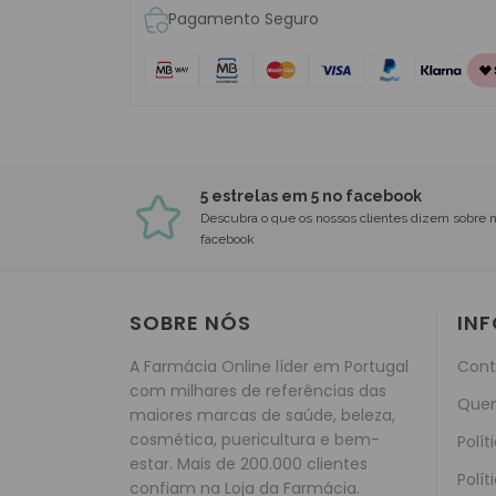
Pagamento Seguro
5 estrelas em 5 no facebook
Descubra o que os nossos clientes dizem sobre 
facebook
SOBRE NÓS
IN
A Farmácia Online líder em Portugal
Cont
com milhares de referências das
Que
maiores marcas de saúde, beleza,
cosmética, puericultura e bem-
Polít
estar. Mais de 200.000 clientes
Polít
confiam na Loja da Farmácia.