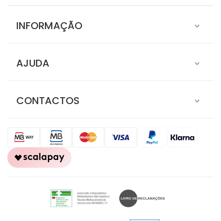
INFORMAÇÃO
AJUDA
CONTACTOS