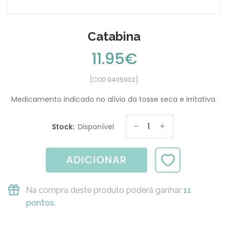
Catabina
11.95€
[COD 9405902]
Medicamento indicado no alívio da tosse seca e irritativa.
-
1
+
Stock:
Disponível
ADICIONAR
Na compra deste produto poderá ganhar
11
pontos.