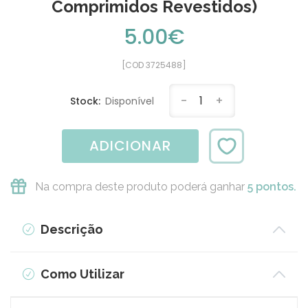
Comprimidos Revestidos)
5.00€
[COD 3725488]
-
1
+
Stock:
Disponível
ADICIONAR
Na compra deste produto poderá ganhar
5 pontos.
Descrição
Como Utilizar