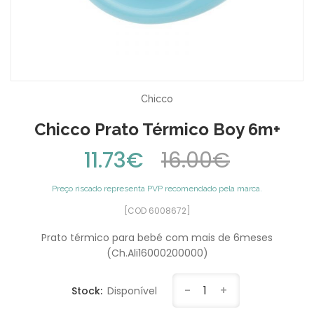
Chicco
Chicco Prato Térmico Boy 6m+
11.73€
16.00€
Preço riscado representa PVP recomendado pela marca.
[COD 6008672]
Prato térmico para bebé com mais de 6meses
(Ch.Ali16000200000)
-
1
+
Stock:
Disponível