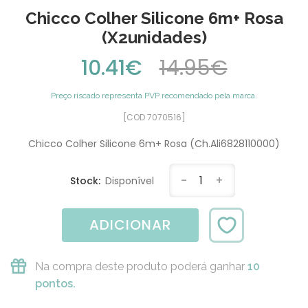
Chicco Colher Silicone 6m+ Rosa
(x2unidades)
10.41€
14.95€
Preço riscado representa PVP recomendado pela marca.
[COD 7070516]
Chicco Colher Silicone 6m+ Rosa (Ch.Ali6828110000)
-
1
+
Stock:
Disponível
ADICIONAR
Na compra deste produto poderá ganhar
10
pontos.