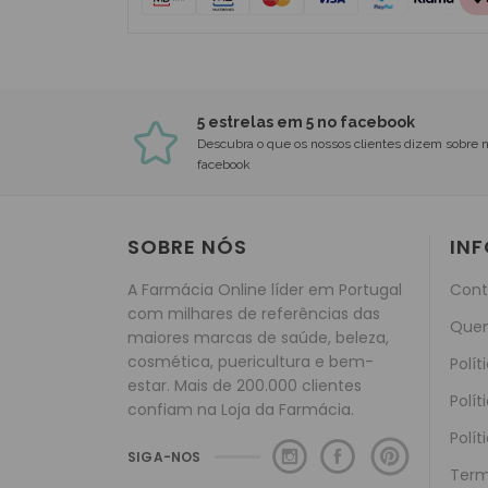
5 estrelas em 5 no facebook
Descubra o que os nossos clientes dizem sobre 
facebook
SOBRE NÓS
IN
A Farmácia Online líder em Portugal
Cont
com milhares de referências das
Que
maiores marcas de saúde, beleza,
cosmética, puericultura e bem-
Polít
estar. Mais de 200.000 clientes
Polít
confiam na Loja da Farmácia.
Polít
SIGA-NOS
Term