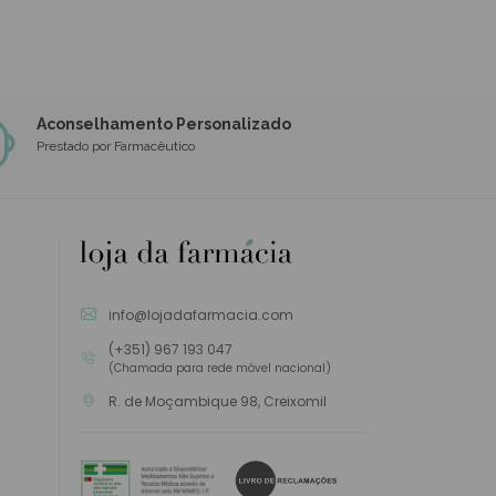
Aconselhamento Personalizado
Prestado por Farmacêutico
info@lojadafarmacia.com
(+351) 967 193 047
(Chamada para rede móvel nacional)
R. de Moçambique 98, Creixomil