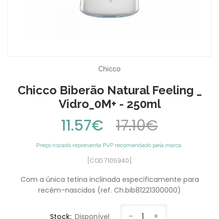
Chicco
Chicco Biberão Natural Feeling _
Vidro_0M+ - 250ml
11.57€
17.10€
Preço riscado representa PVP recomendado pela marca.
[COD 7105940]
Com a única tetina inclinada especificamente para
recém-nascidos (ref. Ch.bib81221300000)
-
1
+
Stock:
Disponível