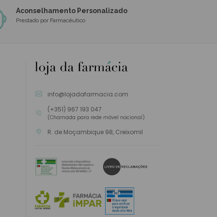
Aconselhamento Personalizado
Prestado por Farmacêutico
info@lojadafarmacia.com
(+351) 967 193 047
(Chamada para rede móvel nacional)
R. de Moçambique 98, Creixomil