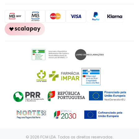
© 2026 FCM LDA. Todos os direitos reservados.