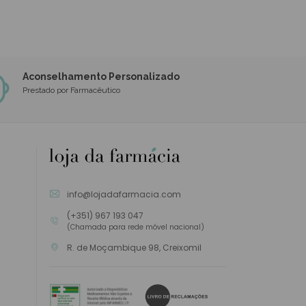
Aconselhamento Personalizado
Prestado por Farmacêutico
info@lojadafarmacia.com
(+351) 967 193 047
(Chamada para rede móvel nacional)
R. de Moçambique 98, Creixomil