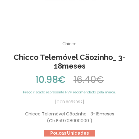
Chicco
Chicco Telemóvel Cãozinho_ 3-
18meses
10.98€
16.40€
Preço riscado representa PVP recomendado pela marca.
[COD 6052092]
Chicco Telemóvel Cãozinho_ 3-18meses
(Ch.Bri9708000000 )
Poucas Unidades