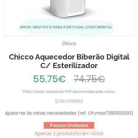
ENVIO GRATUITO PARA PORTUGAL CONTINENTAL
Chicco
Chicco Aquecedor Biberão Digital
C/ Esterilizador
55.75€
74.75€
Preço riscado representa PVP recomendado pela marca.
[COD 7076125]
Ajusta-se às várias necessidades (ref. Ch.maa7390100000)
Poucas Unidades
Apenas 2 produto(s) em stock