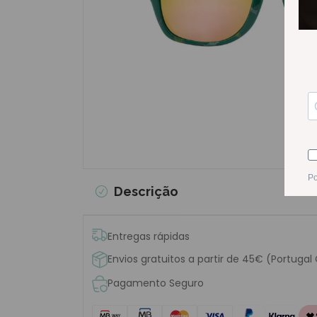
Descrição
Entregas rápidas
Envios gratuitos a partir de 45€ (Portugal
Pagamento Seguro