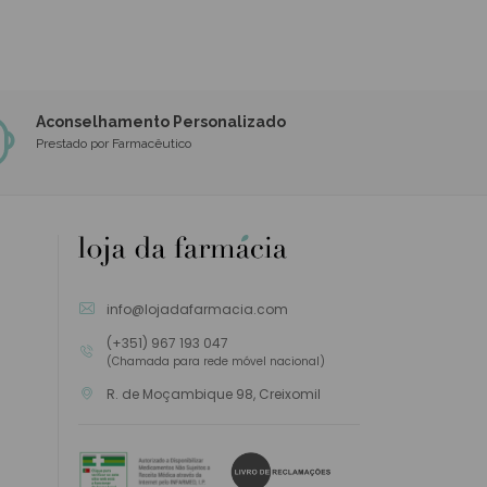
Aconselhamento Personalizado
Prestado por Farmacêutico
info@lojadafarmacia.com
(+351) 967 193 047
(Chamada para rede móvel nacional)
R. de Moçambique 98, Creixomil