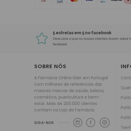
5 estrelas em 5 no facebook
Descubra o que os nossos clientes dizem sobre 
facebook
SOBRE NÓS
IN
A Farmácia Online líder em Portugal
Cont
com milhares de referências das
Que
maiores marcas de saúde, beleza,
cosmética, puericultura e bem-
Polít
estar. Mais de 200.000 clientes
Polít
confiam na Loja da Farmácia.
Polít
SIGA-NOS
Term