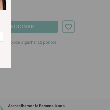
ADICIONAR
oduto poderá ganhar
12 pontos.
Aconselhamento Personalizado