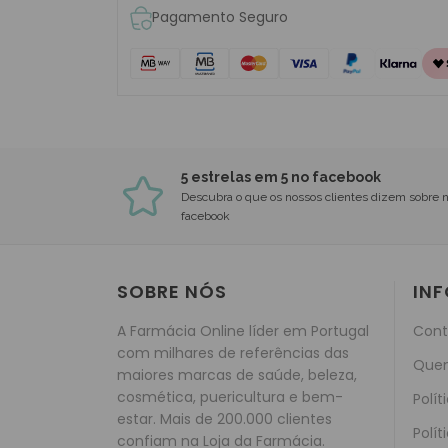
Pagamento Seguro
5 estrelas em 5 no facebook
Descubra o que os nossos clientes dizem sobre 
facebook
SOBRE NÓS
IN
A Farmácia Online líder em Portugal
Cont
com milhares de referências das
Que
maiores marcas de saúde, beleza,
cosmética, puericultura e bem-
Polít
estar. Mais de 200.000 clientes
Polít
confiam na Loja da Farmácia.