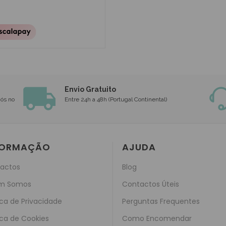
Envio Gratuito
nós no
Entre 24h a 48h (Portugal Continental)
FORMAÇÃO
AJUDA
actos
Blog
m Somos
Contactos Úteis
ica de Privacidade
Perguntas Frequentes
ica de Cookies
Como Encomendar