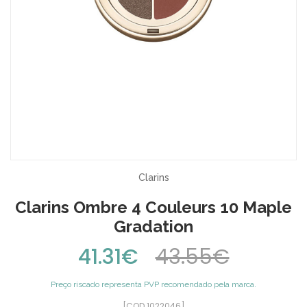
Clarins
Clarins Ombre 4 Couleurs 10 Maple
Gradation
41.31€
43.55€
Preço riscado representa PVP recomendado pela marca.
[COD 1022046]