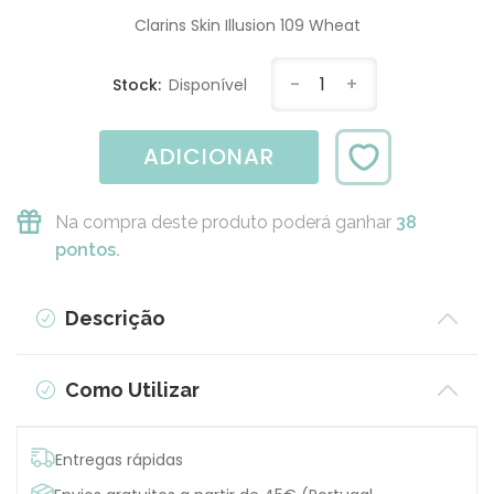
Clarins Skin Illusion 109 Wheat
-
1
+
Stock:
Disponível
ADICIONAR
Na compra deste produto poderá ganhar
38
pontos.
Descrição
Como Utilizar
Entregas rápidas