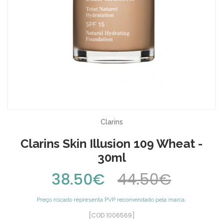
Clarins
Clarins Skin Illusion 109 Wheat -
30ml
38.50€
44.50€
Preço riscado representa PVP recomendado pela marca.
[COD 1006569]