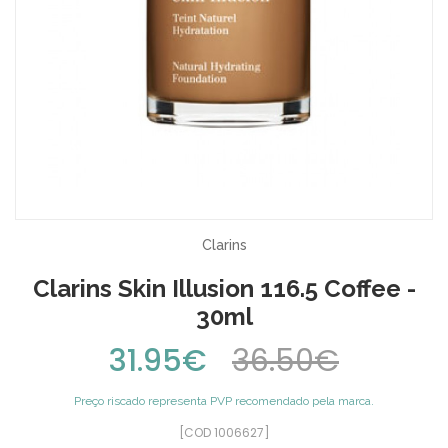
Clarins
Clarins Skin Illusion 116.5 Coffee -
30ml
31.95€
36.50€
Preço riscado representa PVP recomendado pela marca.
[COD 1006627]