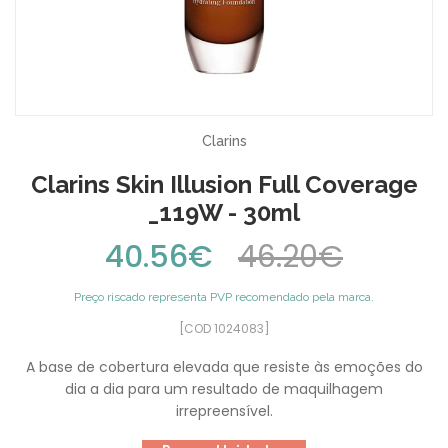
Clarins
Clarins Skin Illusion Full Coverage
_119W - 30ml
40.56€
46.20€
Preço riscado representa PVP recomendado pela marca.
[COD 1024083]
A base de cobertura elevada que resiste às emoções do
dia a dia para um resultado de maquilhagem
irrepreensível.