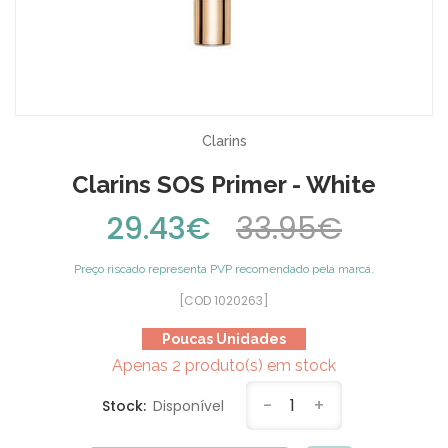
Clarins
Clarins SOS Primer - White
29.43€
33.95€
Preço riscado representa PVP recomendado pela marca.
[COD 1020263]
Poucas Unidades
Apenas 2 produto(s) em stock
-
1
+
Stock:
Disponível