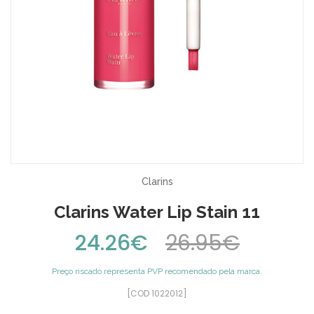
Clarins
Clarins Water Lip Stain 11
24.26€
26.95€
Preço riscado representa PVP recomendado pela marca.
[COD 1022012]