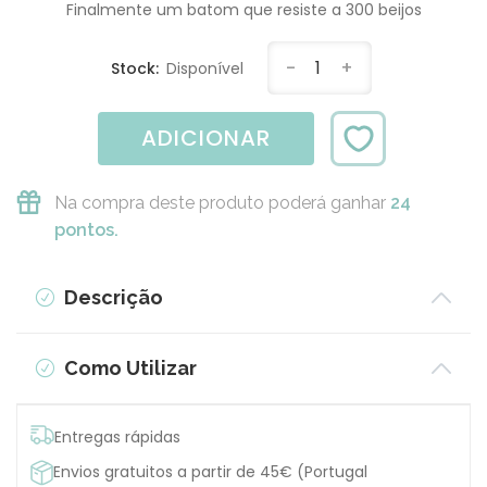
Finalmente um batom que resiste a 300 beijos
-
1
+
Stock:
Disponível
ADICIONAR
Na compra deste produto poderá ganhar
24
pontos.
Descrição
Como Utilizar
Entregas rápidas
Envios gratuitos a partir de 45€ (Portugal