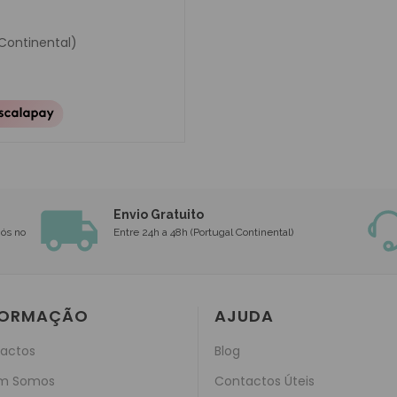
 Continental)
Envio Gratuito
nós no
Entre 24h a 48h (Portugal Continental)
FORMAÇÃO
AJUDA
actos
Blog
m Somos
Contactos Úteis