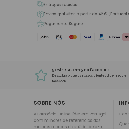
Entregas rápidas
Envios gratuitos a partir de 45€ (Portugal
Pagamento Seguro
5 estrelas em 5 no facebook
Descubra o que os nossos clientes dizem sobre 
facebook
SOBRE NÓS
IN
A Farmácia Online líder em Portugal
Cont
com milhares de referências das
Que
maiores marcas de saúde, beleza,