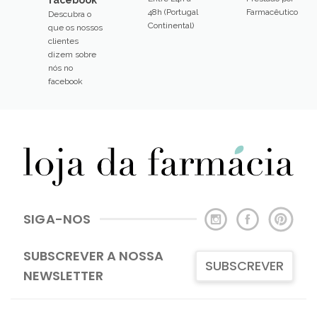
48h (Portugal
Farmacêutico
Descubra o
Continental)
que os nossos
clientes
dizem sobre
nós no
facebook
SIGA-NOS
SUBSCREVER A NOSSA
SUBSCREVER
NEWSLETTER