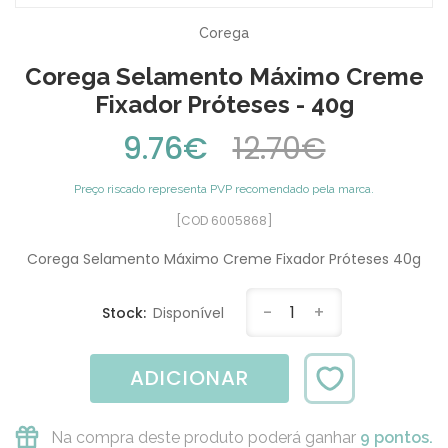
Corega
Corega Selamento Máximo Creme
Fixador Próteses - 40g
9.76€
12.70€
Preço riscado representa PVP recomendado pela marca.
[COD 6005868]
Corega Selamento Máximo Creme Fixador Próteses 40g
-
1
+
Stock:
Disponível
ADICIONAR
Na compra deste produto poderá ganhar
9 pontos.