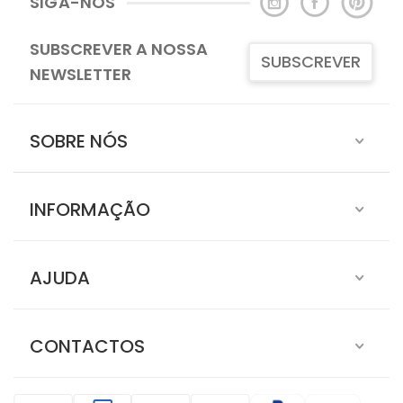
SIGA-NOS
SUBSCREVER A NOSSA
SUBSCREVER
NEWSLETTER
SOBRE NÓS
INFORMAÇÃO
AJUDA
CONTACTOS