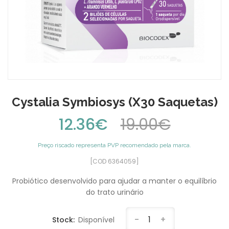
Cystalia Symbiosys (x30 Saquetas)
12.36€
19.00€
Preço riscado representa PVP recomendado pela marca.
[COD 6364059]
Probiótico desenvolvido para ajudar a manter o equilíbrio
do trato urinário
-
1
+
Stock:
Disponível