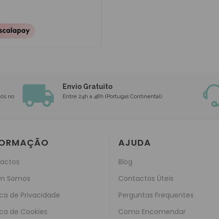
Envio Gratuito
nós no
Entre 24h a 48h (Portugal Continental)
FORMAÇÃO
AJUDA
actos
Blog
m Somos
Contactos Úteis
ica de Privacidade
Perguntas Frequentes
ica de Cookies
Como Encomendar