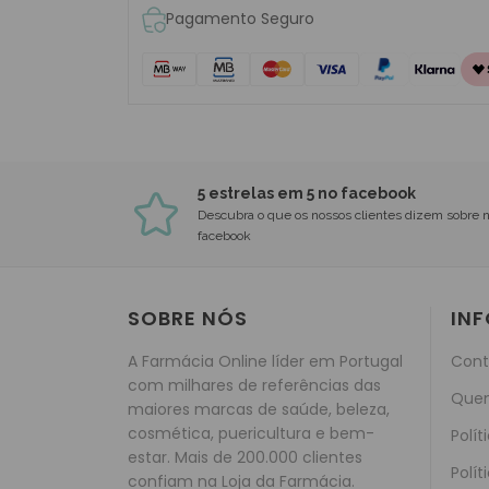
Pagamento Seguro
5 estrelas em 5 no facebook
Descubra o que os nossos clientes dizem sobre 
facebook
SOBRE NÓS
IN
A Farmácia Online líder em Portugal
Cont
com milhares de referências das
Que
maiores marcas de saúde, beleza,
cosmética, puericultura e bem-
Polít
estar. Mais de 200.000 clientes
Polít
confiam na Loja da Farmácia.