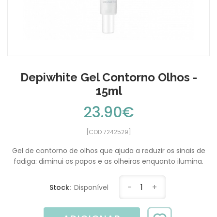
Depiwhite Gel Contorno Olhos -
15ml
23.90€
[COD 7242529]
Gel de contorno de olhos que ajuda a reduzir os sinais de
fadiga: diminui os papos e as olheiras enquanto ilumina.
-
1
+
Stock:
Disponível