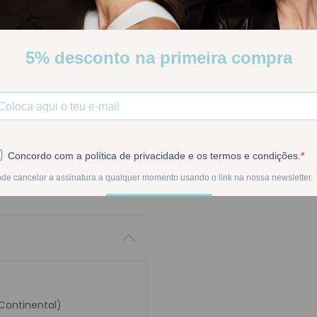
Stock:
Disponível
-
1
+
Na compra deste pr
 Continental)