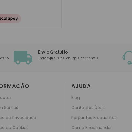
Envio Gratuito
nós no
Entre 24h a 48h (Portugal Continental)
FORMAÇÃO
AJUDA
actos
Blog
m Somos
Contactos Úteis
ica de Privacidade
Perguntas Frequentes
ica de Cookies
Como Encomendar