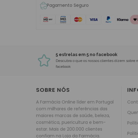
Pagamento Seguro
5 estrelas em 5 no facebook
Descubra o que os nossos clientes dizem sobre 
facebook
SOBRE NÓS
IN
A Farmácia Online líder em Portugal
Cont
com milhares de referências das
Que
maiores marcas de saúde, beleza,
cosmética, puericultura e bem-
Polít
estar. Mais de 200.000 clientes
Polít
confiam na Loja da Farmácia.