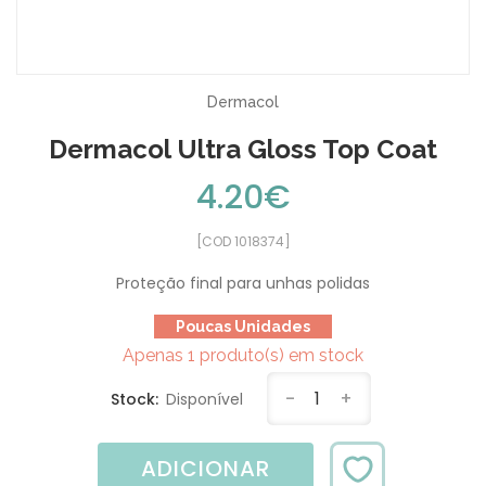
Dermacol
Dermacol Ultra Gloss Top Coat
4.20€
[COD 1018374]
Proteção final para unhas polidas
Poucas Unidades
Apenas 1 produto(s) em stock
-
1
+
Stock:
Disponível
ADICIONAR