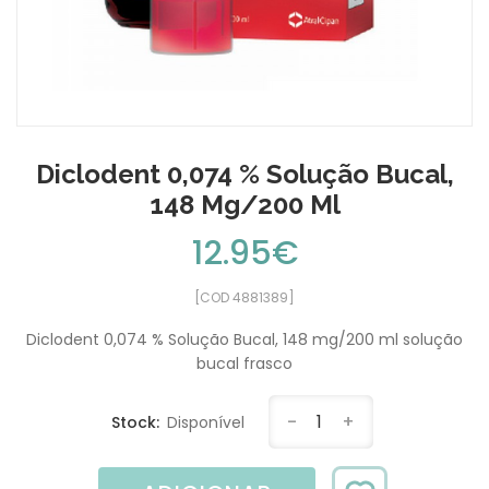
Diclodent 0,074 % Solução Bucal,
148 Mg/200 Ml
12.95€
[COD 4881389]
Diclodent 0,074 % Solução Bucal, 148 mg/200 ml solução
bucal frasco
-
1
+
Stock:
Disponível