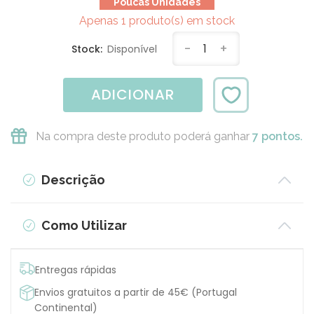
Poucas Unidades
Apenas 1 produto(s) em stock
-
1
+
Stock:
Disponível
ADICIONAR
Na compra deste produto poderá ganhar
7 pontos.
Descrição
Como Utilizar
Entregas rápidas
Envios gratuitos a partir de 45€ (Portugal
Continental)