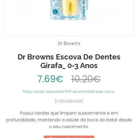
Dr Brown's
Dr Browns Escova De Dentes
Girafa_ 0-3 Anos
7.69€
10.20€
Preço riscado representa PVP recomendado pela marca.
[COD 6364109]
Possui cerdas que limpam suavemente e em
profundidade, mantendo a saúde da boca do bebé desde
o seu nascimento.