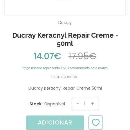
Ducray
Ducray Keracnyl Repair Creme -
50ml
14.07€
17.95€
Preço riscado representa PVP recomendado pela marca.
[COD 6939868]
Ducray Keracnyl Repair Creme 50ml
-
1
+
Stock:
Disponível
ADICIONAR