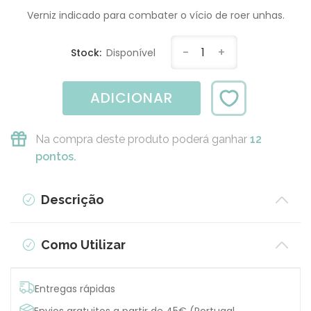
Verniz indicado para combater o vício de roer unhas.
-
1
+
Stock:
Disponível
ADICIONAR
Na compra deste produto poderá ganhar
12
pontos.
Descrição
Como Utilizar
Entregas rápidas
Envios gratuitos a partir de 45€ (Portugal