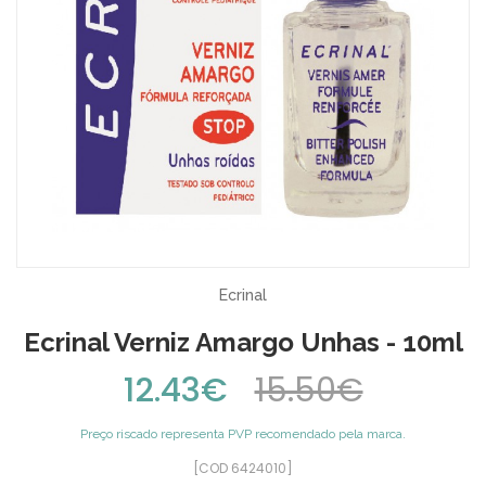
Ecrinal
Ecrinal Verniz Amargo Unhas - 10ml
12.43€
15.50€
Preço riscado representa PVP recomendado pela marca.
[COD 6424010]