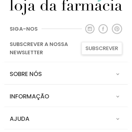
SIGA-NOS
SUBSCREVER A NOSSA
SUBSCREVER
NEWSLETTER
SOBRE NÓS
INFORMAÇÃO
AJUDA