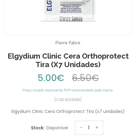
Pierre Fabre
Elgydium Clinic Cera Orthoprotect
Tira (x7 Unidades)
5.00€
6.50€
Preço riscado representa PVP recomendado pela marca.
[COD 6321398]
Elgydium Clinic Cera Orthoprotect Tira (x7 unidades)
-
1
+
Stock:
Disponível