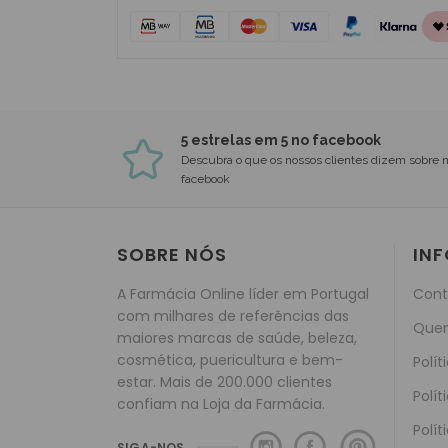
5 estrelas em 5 no facebook
Descubra o que os nossos clientes dizem sobre 
facebook
SOBRE NÓS
IN
A Farmácia Online líder em Portugal
Cont
com milhares de referências das
Que
maiores marcas de saúde, beleza,
cosmética, puericultura e bem-
Polít
estar. Mais de 200.000 clientes
Polít
confiam na Loja da Farmácia.
Polít
SIGA-NOS