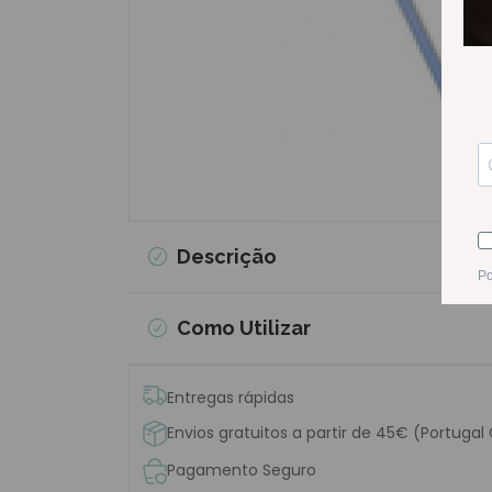
Descrição
Como Utilizar
Entregas rápidas
Envios gratuitos a partir de 45€ (Portugal
Pagamento Seguro