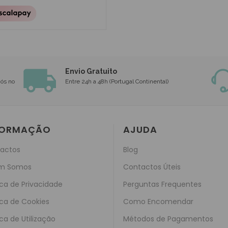
Envio Gratuito
nós no
Entre 24h a 48h (Portugal Continental)
FORMAÇÃO
AJUDA
actos
Blog
m Somos
Contactos Úteis
ica de Privacidade
Perguntas Frequentes
ica de Cookies
Como Encomendar
ica de Utilização
Métodos de Pagamentos