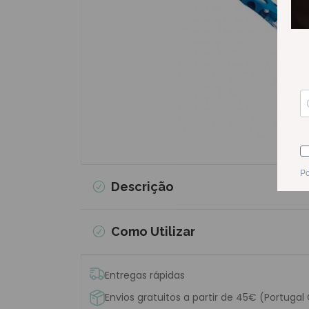
Descrição
Como Utilizar
Entregas rápidas
Envios gratuitos a partir de 45€ (Portugal