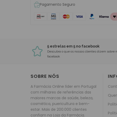
Pagamento Seguro
5 estrelas em 5 no facebook
Descubra o que os nossos clientes dizem sobre 
facebook
SOBRE NÓS
IN
A Farmácia Online líder em Portugal
Cont
com milhares de referências das
Que
maiores marcas de saúde, beleza,
cosmética, puericultura e bem-
Polít
estar. Mais de 200.000 clientes
Polít
confiam na Loja da Farmácia.