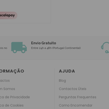
Envio Gratuito
nós no
Entre 24h a 48h (Portugal Continental)
FORMAÇÃO
AJUDA
actos
Blog
m Somos
Contactos Úteis
ica de Privacidade
Perguntas Frequentes
ica de Cookies
Como Encomendar