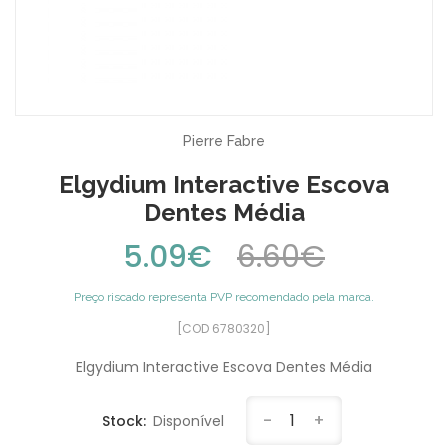
Pierre Fabre
Elgydium Interactive Escova
Dentes Média
5.09€
6.60€
Preço riscado representa PVP recomendado pela marca.
[COD 6780320]
Elgydium Interactive Escova Dentes Média
-
1
+
Stock:
Disponível