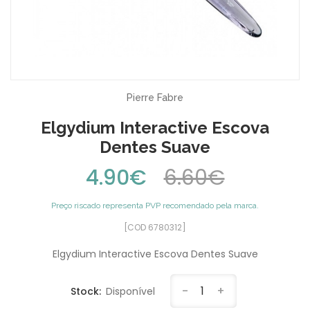
Pierre Fabre
Elgydium Interactive Escova
Dentes Suave
4.90€
6.60€
Preço riscado representa PVP recomendado pela marca.
[COD 6780312]
Elgydium Interactive Escova Dentes Suave
-
1
+
Stock:
Disponível