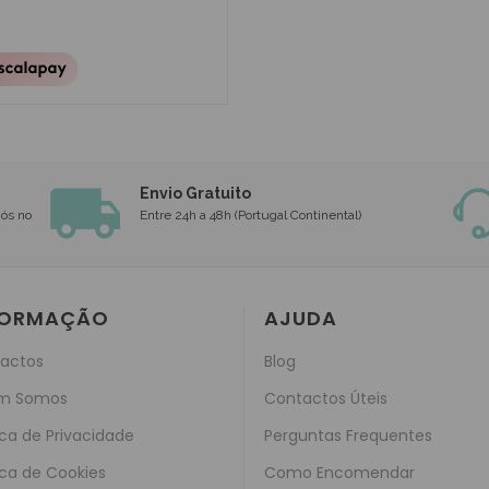
Envio Gratuito
nós no
Entre 24h a 48h (Portugal Continental)
FORMAÇÃO
AJUDA
actos
Blog
m Somos
Contactos Úteis
ica de Privacidade
Perguntas Frequentes
ica de Cookies
Como Encomendar