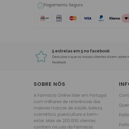
Pagamento Seguro
5 estrelas em 5 no facebook
Descubra o que os nossos clientes dizem sobre 
facebook
SOBRE NÓS
IN
A Farmácia Online líder em Portugal
Cont
com milhares de referências das
Que
maiores marcas de saúde, beleza,
cosmética, puericultura e bem-
Polít
estar. Mais de 200.000 clientes
Polít
confiam na Loja da Farmácia.