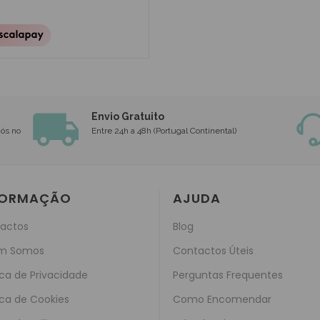
Envio Gratuito
nós no
Entre 24h a 48h (Portugal Continental)
FORMAÇÃO
AJUDA
actos
Blog
m Somos
Contactos Úteis
ica de Privacidade
Perguntas Frequentes
ica de Cookies
Como Encomendar