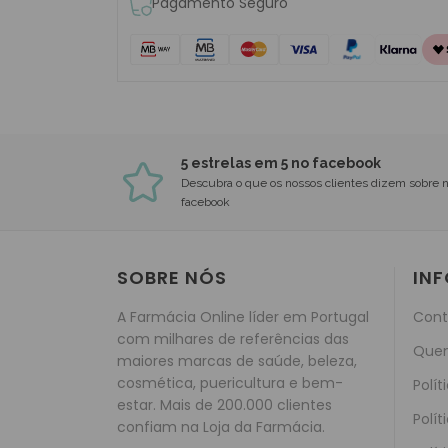
Pagamento Seguro
5 estrelas em 5 no facebook
Descubra o que os nossos clientes dizem sobre 
facebook
SOBRE NÓS
IN
A Farmácia Online líder em Portugal
Cont
com milhares de referências das
Que
maiores marcas de saúde, beleza,
cosmética, puericultura e bem-
Polít
estar. Mais de 200.000 clientes
Polít
confiam na Loja da Farmácia.