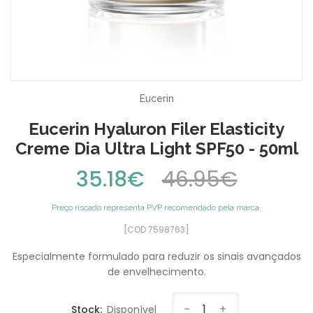
Eucerin
Eucerin Hyaluron Filer Elasticity
Creme Dia Ultra Light SPF50 - 50ml
35.18€
46.95€
Preço riscado representa PVP recomendado pela marca.
[COD 7598763]
Especialmente formulado para reduzir os sinais avançados
de envelhecimento.
-
1
+
Stock:
Disponível