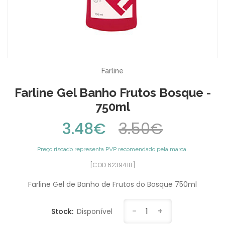
Farline
Farline Gel Banho Frutos Bosque -
750ml
3.48€
3.50€
Preço riscado representa PVP recomendado pela marca.
[COD 6239418]
Farline Gel de Banho de Frutos do Bosque 750ml
-
1
+
Stock:
Disponível