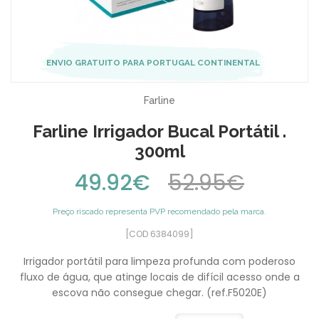
ENVIO GRATUITO PARA PORTUGAL CONTINENTAL
Farline
Farline Irrigador Bucal Portátil .
300ml
49.92€
52.95€
Preço riscado representa PVP recomendado pela marca.
[COD 6384099]
Irrigador portátil para limpeza profunda com poderoso
fluxo de água, que atinge locais de difícil acesso onde a
escova não consegue chegar. (ref.F5020E)