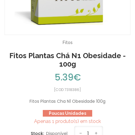
Fitos
Fitos Plantas Chá N1 Obesidade -
100g
5.39€
[COD 7318386]
Fitos Plantas Cha N1 Obesidade 100g
Poucas Unidades
Apenas 1 produto(s) em stock
-
1
+
Stock:
Disponível