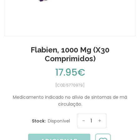
Flabien, 1000 Mg (x30
Comprimidos)
17.95€
[COD 5770979]
Medicamento indicado no alívio de sintomas de má
circulação.
-
1
+
Stock:
Disponível